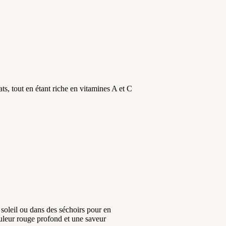
s, tout en étant riche en vitamines A et C
soleil ou dans des séchoirs pour en
ouleur rouge profond et une saveur