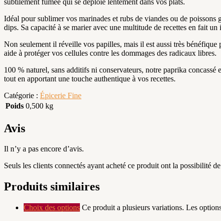
subtilement fumée qui se déploie lentement dans vos plats.
Idéal pour sublimer vos marinades et rubs de viandes ou de poissons 
dips. Sa capacité à se marier avec une multitude de recettes en fait un
Non seulement il réveille vos papilles, mais il est aussi très bénéfique
aide à protéger vos cellules contre les dommages des radicaux libres.
100 % naturel, sans additifs ni conservateurs, notre paprika concassé es
tout en apportant une touche authentique à vos recettes.
Catégorie :
Épicerie Fine
Poids
0,500 kg
Avis
Il n’y a pas encore d’avis.
Seuls les clients connectés ayant acheté ce produit ont la possibilité de 
Produits similaires
Choix des options
Ce produit a plusieurs variations. Les option