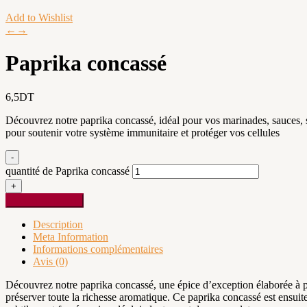
Add to Wishlist
←
→
Paprika concassé
6,5
DT
Découvrez notre paprika concassé, idéal pour vos marinades, sauces, so
pour soutenir votre système immunitaire et protéger vos cellules
-
quantité de Paprika concassé
+
Ajouter au panier
Description
Meta Information
Informations complémentaires
Avis (0)
Découvrez notre paprika concassé, une épice d’exception élaborée à pa
préserver toute la richesse aromatique. Ce paprika concassé est ensui