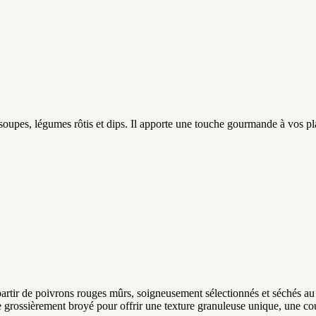
upes, légumes rôtis et dips. Il apporte une touche gourmande à vos plat
rtir de poivrons rouges mûrs, soigneusement sélectionnés et séchés au 
te grossièrement broyé pour offrir une texture granuleuse unique, une c