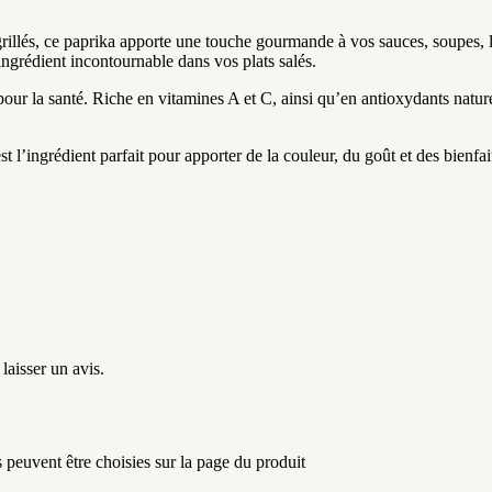
grillés, ce paprika apporte une touche gourmande à vos sauces, soupes,
 ingrédient incontournable dans vos plats salés.
 pour la santé. Riche en vitamines A et C, ainsi qu’en antioxydants nature
t l’ingrédient parfait pour apporter de la couleur, du goût et des bienfai
laisser un avis.
s peuvent être choisies sur la page du produit