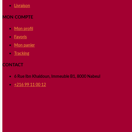
Livraison
MON COMPTE
Mon profil
Favoris
Mon panier
Tracking
CONTACT
6 Rue Ibn Khaldoun, Immeuble B1, 8000 Nabeul
+216 99 11 00 12